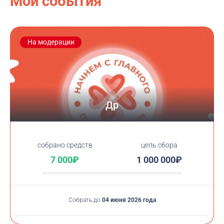
Мои события
На модерации
Др
cобрано средств
цель сбора
7 000₽
1 000 000₽
Собрать до
04 июня 2026 года