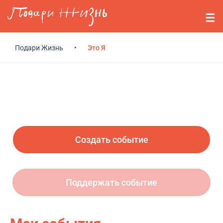
Перейти к основному содержанию
События
Стримерам
Подари Жизнь
•
Это Я
О нас
Вопросы
Войти
Создать событие
Регистрация
Поддержать событие