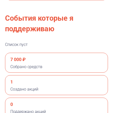
События которые я
поддерживаю
Список пуст
7 000 ₽
Собрано средств
1
Создано акций
0
Поддержано акций