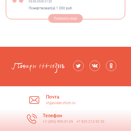
03.06.2026 21:20
Пожертвовал(а)
1 000 руб.
Показать еще
Почта
vf@podari-zhizn.ru
Телефон
+7 (495) 995-31-05
/
+7 925 213 92 55