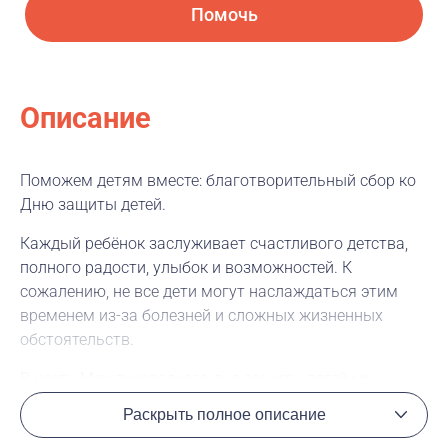
Помочь
Описание
Поможем детям вместе: благотворительный сбор ко
Дню защиты детей.
Каждый ребёнок заслуживает счастливого детства,
полного радости, улыбок и возможностей. К
сожалению, не все дети могут наслаждаться этим
временем из-за болезней и сложных жизненных
обстоятельств.
В честь Международного дня защиты детей мы
запускаем благотворительный сбор средств
Раскрыть полное описание
совместно в поддержку фонда «Подари жизнь». Все