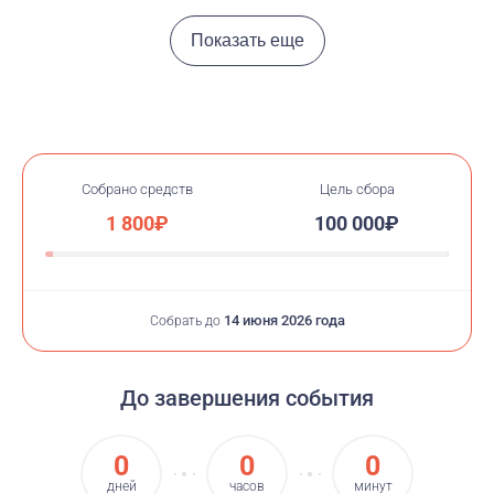
Показать еще
Собрано средств
Цель сбора
1 800₽
100 000₽
14 июня 2026 года
Собрать до
До завершения события
0
0
0
дней
часов
минут