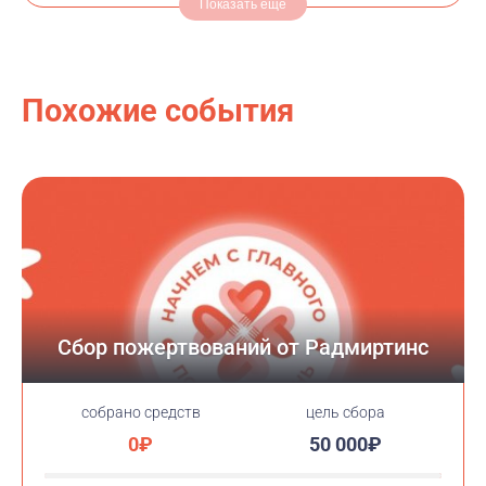
Показать еще
Похожие события
Сбор пожертвований от Радмиртинс
cобрано средств
цель сбора
0₽
50 000₽