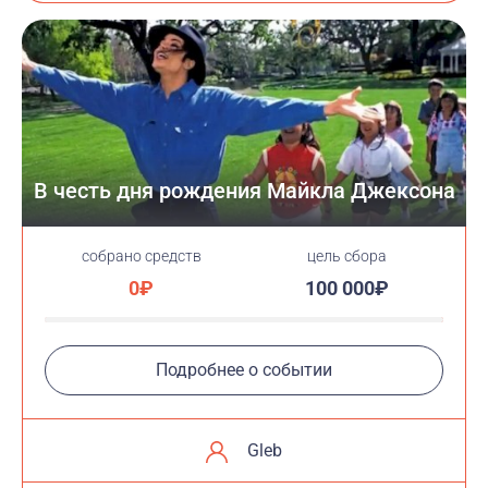
В честь дня рождения Майкла Джексона
cобрано средств
цель сбора
0₽
100 000₽
Подробнее о событии
Gleb