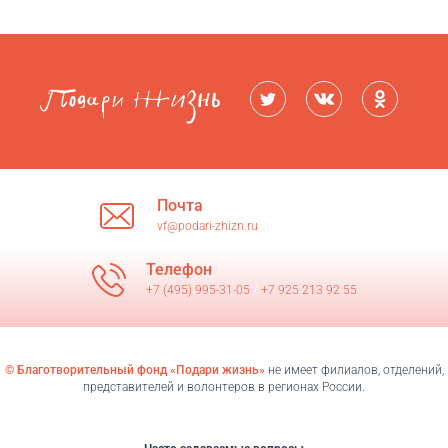
Почта
vf@podari-zhizn.ru
Телефон
+7 (495) 995-31-05
/
+7 925 213 92 55
© Благотворительный фонд «Подари жизнь»
не имеет филиалов, отделений,
представителей и волонтеров в регионах России.