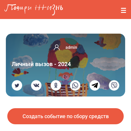
Перейти к основному содержанию
События
Стримерам
О нас
admin
Вопросы
Личный вызов - 2024
Войти
Регистрация
Создать событие по сбору средств