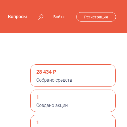
Вопросы
Войти
Регистрация
28 434 ₽
Собрано средств
1
Создано акций
1