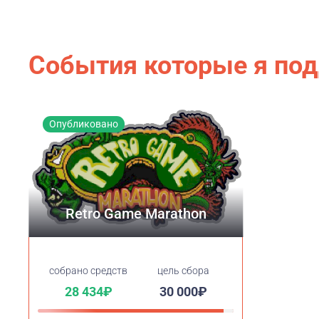
События которые я по
Опубликовано
Retro Game Marathon
cобрано средств
цель сбора
28 434₽
30 000₽