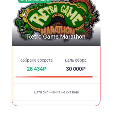
Retro Game Marathon
cобрано средств
цель сбора
28 434₽
30 000₽
Дата окончания не указана