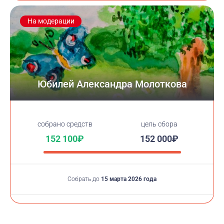
На модерации
Юбилей Александра Молоткова
cобрано средств
цель сбора
152 100₽
152 000₽
Собрать до
15 марта 2026 года