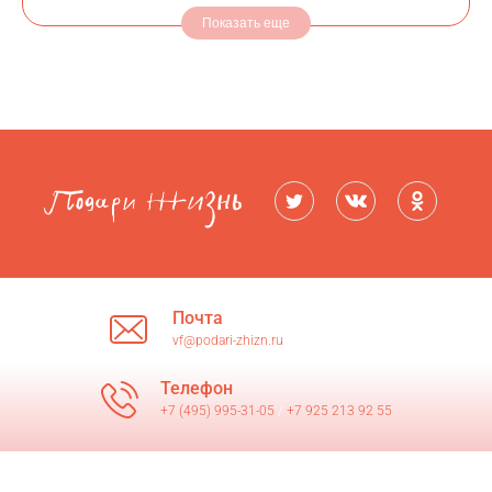
Показать еще
Почта
vf@podari-zhizn.ru
Телефон
+7 (495) 995-31-05
/
+7 925 213 92 55