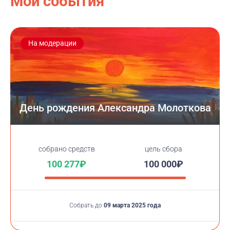
Мои события
На модерации
День рождения Александра Молоткова
cобрано средств
цель сбора
100 277₽
100 000₽
Собрать до
09 марта 2025 года