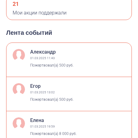
21
Мои акции поддержали
Лента событий
Александр
01.03.2025 11:43
Пожертвовал(а)
500 руб.
Егор
01.03.2025 13:02
Пожертвовал(а)
500 руб.
Елена
01.03.2025 19:59
Пожертвовал(а)
8 000 руб.