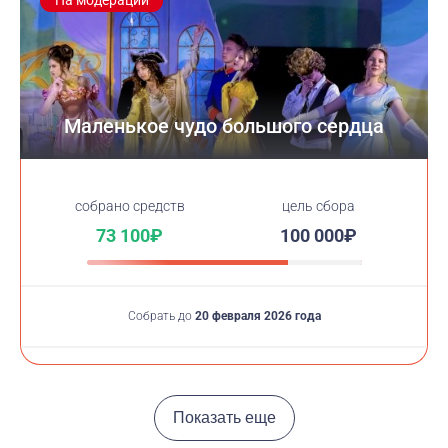
На модерации
Маленькое чудо большого сердца
cобрано средств
цель сбора
73 100₽
100 000₽
Собрать до
20 февраля 2026 года
Показать еще