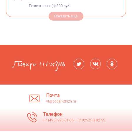
Пожертвовал(а)
300 руб.
Показать еще
Почта
vf@podari-zhizn.ru
Телефон
+7 (495) 995-31-05
/
+7 925 213 92 55