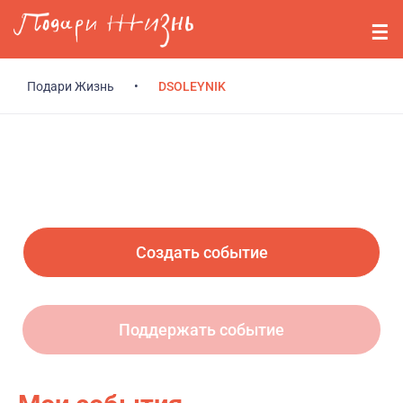
Перейти к основному содержанию
События
Стримерам
Подари Жизнь
•
DSOLEYNIK
О нас
Вопросы
Войти
Создать событие
Регистрация
Поддержать событие