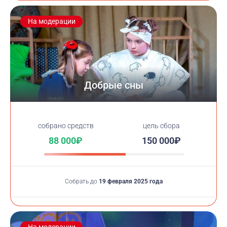
На модерации
Добрые сны
cобрано средств
цель сбора
88 000₽
150 000₽
Собрать до
19 февраля 2025 года