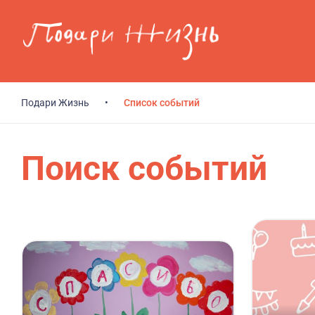
Перейти к основному содержанию
Подари Жизнь
•
Список событий
Поиск событий