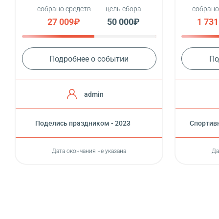
собрано средств
цель сбора
собрано
27 009₽
50 000₽
1 73
Подробнее о событии
По
admin
Поделись праздником - 2023
Cпортивн
Дата окончания не указана
Да