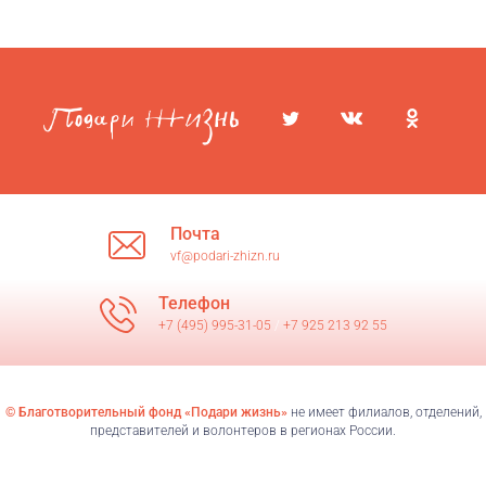
Почта
vf@podari-zhizn.ru
Телефон
+7 (495) 995-31-05
/
+7 925 213 92 55
© Благотворительный фонд «Подари жизнь»
не имеет филиалов, отделений,
представителей и волонтеров в регионах России.