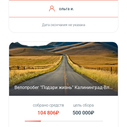
ольга и.
Дата окончания не указана
Велопробег "Подари жизнь" Калининград-Вл...
собрано средств
цель сбора
104 806₽
500 000₽