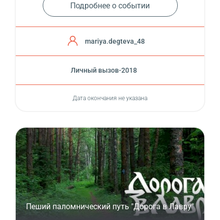
Подробнее о событии
mariya.degteva_48
Личный вызов-2018
Дата окончания не указана
Пеший паломнический путь "Дорога в Лавру"