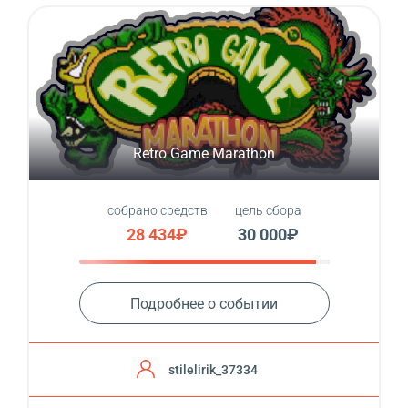
Retro Game Marathon
собрано средств
цель сбора
28 434₽
30 000₽
Подробнее о событии
stilelirik_37334