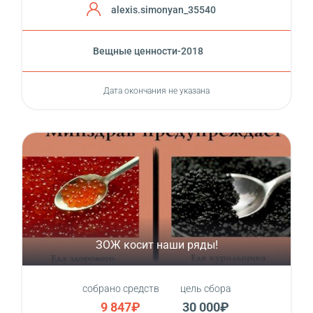
alexis.simonyan_35540
Вещные ценности-2018
Дата окончания не указана
ЗОЖ косит наши ряды!
собрано средств
цель сбора
9 847₽
30 000₽