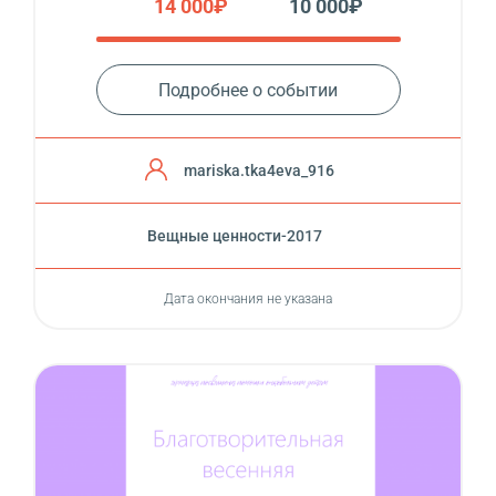
14 000₽
10 000₽
Подробнее о событии
mariska.tka4eva_916
Вещные ценности-2017
Дата окончания не указана