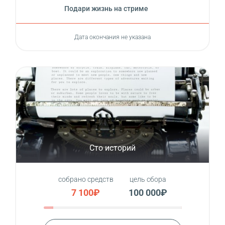
Подари жизнь на стриме
Дата окончания не указана
Сто историй
собрано средств
цель сбора
7 100₽
100 000₽