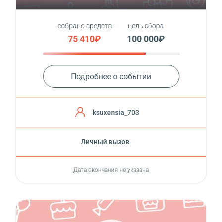
собрано средств
цель сбора
75 410₽
100 000₽
Подробнее о событии
ksuxensia_703
Личный вызов
Дата окончания не указана