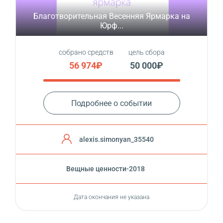
Благотворительная Весенняя Ярмарка на
Юрф...
собрано средств
цель сбора
56 974₽
50 000₽
Подробнее о событии
alexis.simonyan_35540
Вещные ценности-2018
Дата окончания не указана