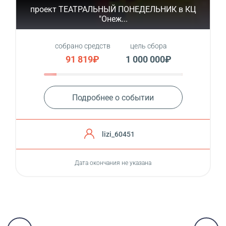
проект ТЕАТРАЛЬНЫЙ ПОНЕДЕЛЬНИК в КЦ
"Онеж...
собрано средств
цель сбора
91 819₽
1 000 000₽
Подробнее о событии
lizi_60451
Дата окончания не указана