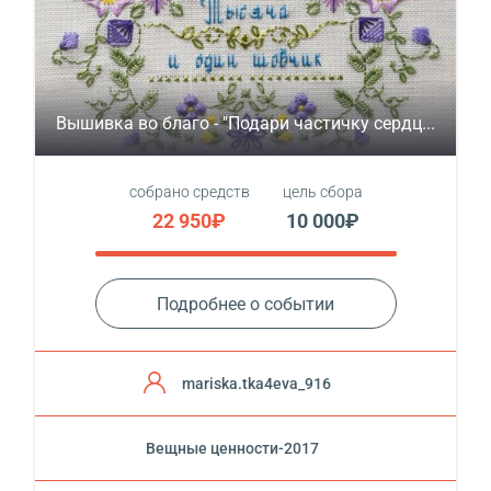
Вышивка во благо - "Подари частичку сердц...
собрано средств
цель сбора
22 950₽
10 000₽
Подробнее о событии
mariska.tka4eva_916
Вещные ценности-2017