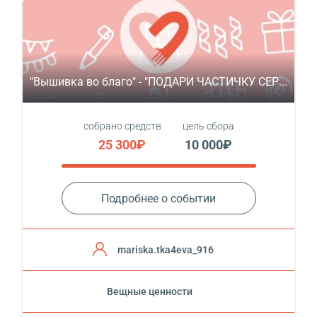
"Вышивка во благо" - "ПОДАРИ ЧАСТИЧКУ СЕР...
собрано средств
цель сбора
25 300₽
10 000₽
Подробнее о событии
mariska.tka4eva_916
Вещные ценности